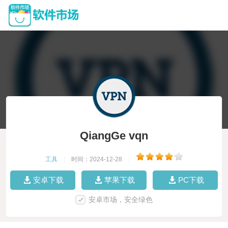
QiangGe vqn
工具
|
时间：2024-12-28
|
安卓下载
苹果下载
PC下载
安卓市场，安全绿色