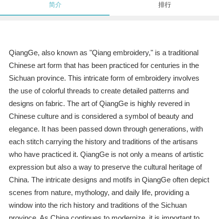
简介
排行
QiangGe, also known as "Qiang embroidery," is a traditional
Chinese art form that has been practiced for centuries in the
Sichuan province. This intricate form of embroidery involves
the use of colorful threads to create detailed patterns and
designs on fabric. The art of QiangGe is highly revered in
Chinese culture and is considered a symbol of beauty and
elegance. It has been passed down through generations, with
each stitch carrying the history and traditions of the artisans
who have practiced it. QiangGe is not only a means of artistic
expression but also a way to preserve the cultural heritage of
China. The intricate designs and motifs in QiangGe often depict
scenes from nature, mythology, and daily life, providing a
window into the rich history and traditions of the Sichuan
province. As China continues to modernize, it is important to