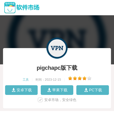
pigchapc版下载
工具
|
时间：2023-12-15
|
安卓下载
苹果下载
PC下载
安卓市场，安全绿色