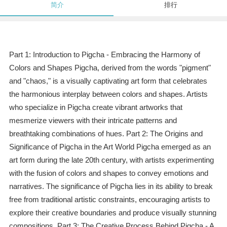
简介
排行
Part 1: Introduction to Pigcha - Embracing the Harmony of
Colors and Shapes Pigcha, derived from the words "pigment"
and "chaos," is a visually captivating art form that celebrates
the harmonious interplay between colors and shapes. Artists
who specialize in Pigcha create vibrant artworks that
mesmerize viewers with their intricate patterns and
breathtaking combinations of hues. Part 2: The Origins and
Significance of Pigcha in the Art World Pigcha emerged as an
art form during the late 20th century, with artists experimenting
with the fusion of colors and shapes to convey emotions and
narratives. The significance of Pigcha lies in its ability to break
free from traditional artistic constraints, encouraging artists to
explore their creative boundaries and produce visually stunning
compositions. Part 3: The Creative Process Behind Pigcha - A