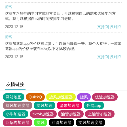
游客
这款学习软件的学习方式非常灵活，可以根据自己的需求选择学习方
式。我可以根据自己的时间安排学习进度。
2023-12-15
支持
[0]
反对
[0]
游客
这款加速器app的价格有点贵，可以适当降低一些。我个人觉得，一款加
速器app的价格应该在50元以下才比较合理。
2023-12-15
支持
[0]
反对
[0]
友情链接
网站地图
QuickQ
旋风加速度器
旋风
优途加速器
旋风加速度器
旋风加速
坚果加速器
外网app
小牛加速器
tiktok加速器
油管加速器
上油管加速器
回锅肉加速器
旋风
油管加速器
旋风加速度器