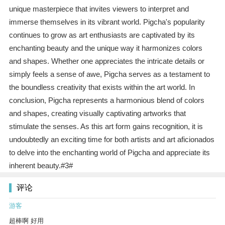
unique masterpiece that invites viewers to interpret and
immerse themselves in its vibrant world. Pigcha's popularity
continues to grow as art enthusiasts are captivated by its
enchanting beauty and the unique way it harmonizes colors
and shapes. Whether one appreciates the intricate details or
simply feels a sense of awe, Pigcha serves as a testament to
the boundless creativity that exists within the art world. In
conclusion, Pigcha represents a harmonious blend of colors
and shapes, creating visually captivating artworks that
stimulate the senses. As this art form gains recognition, it is
undoubtedly an exciting time for both artists and art aficionados
to delve into the enchanting world of Pigcha and appreciate its
inherent beauty.#3#
评论
游客
超棒啊 好用