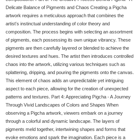
Delicate Balance of Pigments and Chaos Creating a Pigcha
artwork requires a meticulous approach that combines the
artist's instinctual understanding of color theory and
composition. The process begins with selecting an assortment
of pigments, each possessing its own unique vibrancy. These
pigments are then carefully layered or blended to achieve the
desired textures and hues. The artist then introduces controlled
chaos into the artwork, utilizing various techniques such as
splattering, dripping, and pouring the pigments onto the canvas.
This element of chaos adds an unpredictable yet intriguing
aspect to each piece, allowing for the creation of unexpected
patterns and textures. Part 4: Appreciating Pigcha - A Journey
Through Vivid Landscapes of Colors and Shapes When
observing a Pigcha artwork, viewers embark on a journey
through a colorful and dynamic landscape. The layers of
pigments meld together, intertwining shapes and forms that
evoke emotions and spark the imagination. Each piece is a