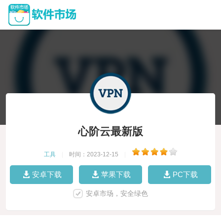
心阶云最新版
工具
|
时间：2023-12-15
|
安卓下载
苹果下载
PC下载
安卓市场，安全绿色