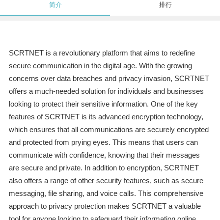
简介
排行
SCRTNET is a revolutionary platform that aims to redefine
secure communication in the digital age. With the growing
concerns over data breaches and privacy invasion, SCRTNET
offers a much-needed solution for individuals and businesses
looking to protect their sensitive information. One of the key
features of SCRTNET is its advanced encryption technology,
which ensures that all communications are securely encrypted
and protected from prying eyes. This means that users can
communicate with confidence, knowing that their messages
are secure and private. In addition to encryption, SCRTNET
also offers a range of other security features, such as secure
messaging, file sharing, and voice calls. This comprehensive
approach to privacy protection makes SCRTNET a valuable
tool for anyone looking to safeguard their information online.