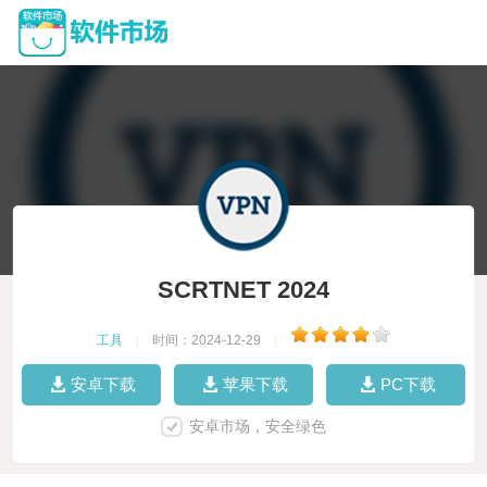
SCRTNET 2024
工具
|
时间：2024-12-29
|
安卓下载
苹果下载
PC下载
安卓市场，安全绿色