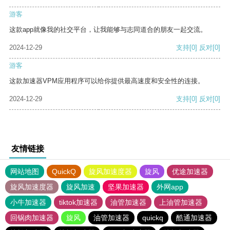
游客
这款app就像我的社交平台，让我能够与志同道合的朋友一起交流。
2024-12-29
支持
[0]
反对
[0]
游客
这款加速器VPM应用程序可以给你提供最高速度和安全性的连接。
2024-12-29
支持
[0]
反对
[0]
友情链接
网站地图
QuickQ
旋风加速度器
旋风
优途加速器
旋风加速度器
旋风加速
坚果加速器
外网app
小牛加速器
tiktok加速器
油管加速器
上油管加速器
回锅肉加速器
旋风
油管加速器
quickq
酷通加速器