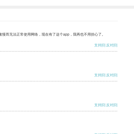
速慢而无法正常使用网络，现在有了这个app，我再也不用担心了。
支持
[0]
反对
[0]
支持
[0]
反对
[0]
支持
[0]
反对
[0]