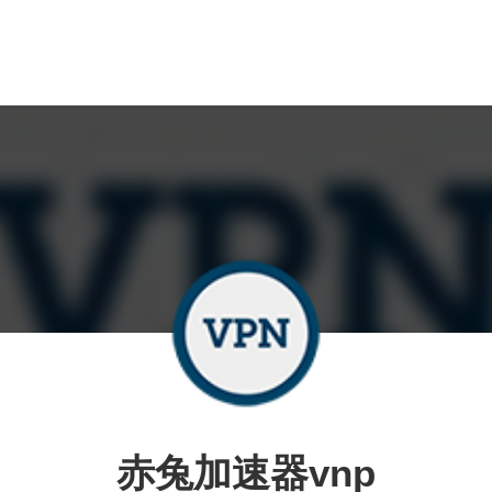
赤兔加速器vnp