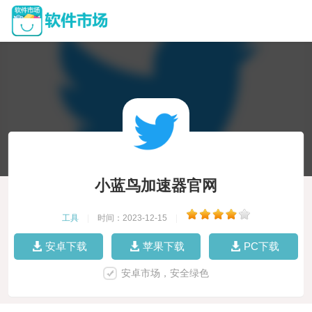
小蓝鸟加速器官网
工具
|
时间：2023-12-15
|
安卓下载
苹果下载
PC下载
安卓市场，安全绿色