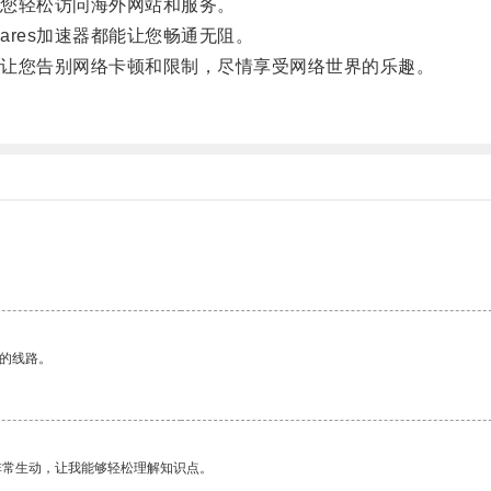
让您轻松访问海外网站和服务。
res加速器都能让您畅通无阻。
，让您告别网络卡顿和限制，尽情享受网络世界的乐趣。
区的线路。
非常生动，让我能够轻松理解知识点。