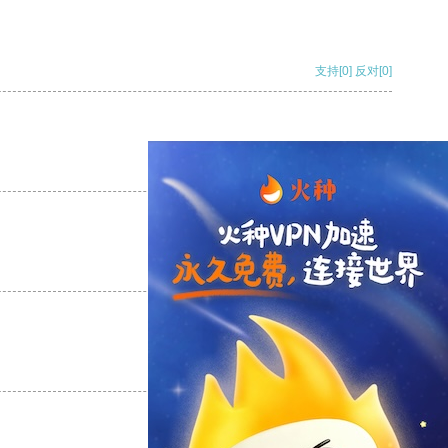
支持
[0]
反对
[0]
支持
[0]
反对
[0]
支持
[0]
反对
[0]
支持
[0]
反对
[0]