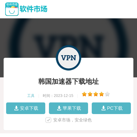
韩国加速器下载地址
工具
|
时间：2023-12-15
|
安卓下载
苹果下载
PC下载
安卓市场，安全绿色