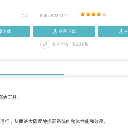
工具
|
时间：2025-01-04
|
卓下载
苹果下载
安卓市场，安全绿色
的高效工具。
运行，从而最大限度地提高系统的整体性能和效率。