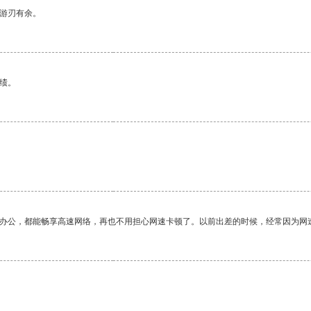
中游刃有余。
绩。
作办公，都能畅享高速网络，再也不用担心网速卡顿了。以前出差的时候，经常因为网