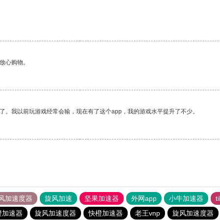
够放心购物。
了。我以前玩游戏经常会输，现在有了这个app，我的游戏水平提升了不少。
风加速度器
旋风加速
坚果加速器
外网app
小牛加速器
t
橙加速器
旋风加速度器
快橙加速器
老王vnp
旋风加速度器