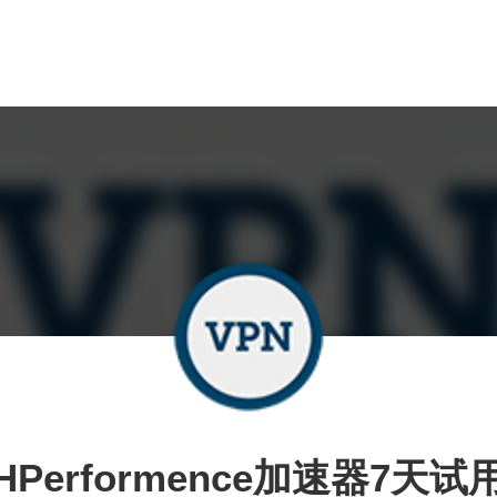
HPerformence加速器7天试