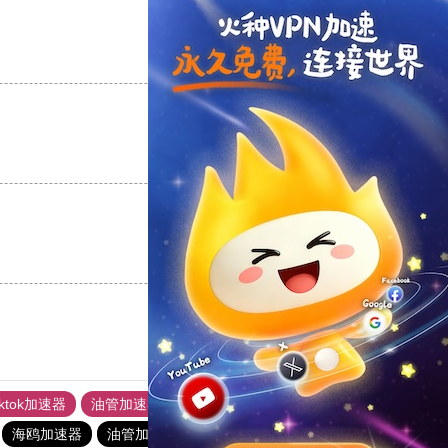
支持
[0]
反对
[0]
支持
[0]
反对
[0]
支持
[0]
反对
[0]
iktok加速器
油管加速器
上油管加速器
回锅肉加速器
海鸥加速器
油管加速器
小猫咪ciash加速器
油管加速器