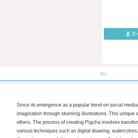
安
简介
Since its emergence as a popular trend on social media, 
imagination through stunning illustrations. This unique a
others. The process of creating Pigcha involves transform
various techniques such as digital drawing, watercolors, 