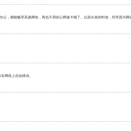
作办公，都能畅享高速网络，再也不用担心网速卡顿了。以前出差的时候，经常因为网
。
你在网络上自由移动。