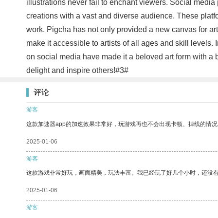
illustrations never fail to enchant viewers. Social media 
creations with a vast and diverse audience. These platf
work. Pigcha has not only provided a new canvas for artis
make it accessible to artists of all ages and skill level
on social media have made it a beloved art form with a br
delight and inspire others!#3#
评论
游客
这款加速器app的加速效果非常好，玩游戏再也不会出现卡顿、掉线的情况
2025-01-06
游客
这款游戏非常好玩，画面精美，玩法丰富。我已经玩了好几个小时，还没
2025-01-06
游客