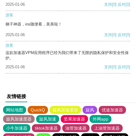
2025-01-06
支持
[0]
反对
[0]
游客
梯子神器，ins随便看，美美哒！
2025-01-06
支持
[0]
反对
[0]
游客
这款加速器VPM应用程序已经为我们带来了无限的隐私保护和安全性保
护。
2025-01-06
支持
[0]
反对
[0]
友情链接
网站地图
QuickQ
旋风加速度器
旋风
优途加速器
旋风加速度器
旋风加速
坚果加速器
外网app
小牛加速器
tiktok加速器
油管加速器
上油管加速器