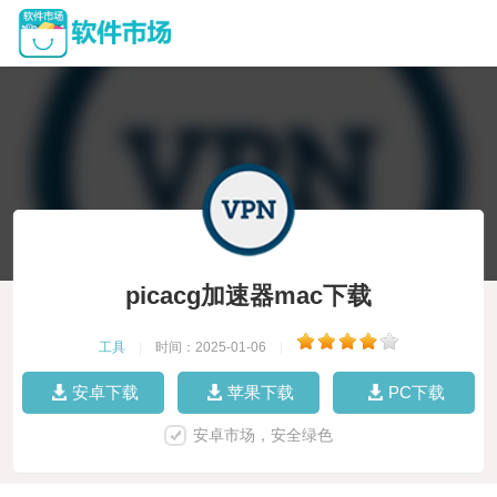
picacg加速器mac下载
工具
|
时间：2025-01-06
|
安卓下载
苹果下载
PC下载
安卓市场，安全绿色