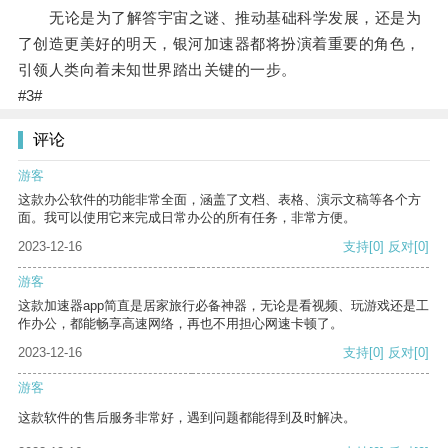
无论是为了解答宇宙之谜、推动基础科学发展，还是为
了创造更美好的明天，银河加速器都将扮演着重要的角色，
引领人类向着未知世界踏出关键的一步。
#3#
评论
游客
这款办公软件的功能非常全面，涵盖了文档、表格、演示文稿等各个方
面。我可以使用它来完成日常办公的所有任务，非常方便。
2023-12-16
支持
[0]
反对
[0]
游客
这款加速器app简直是居家旅行必备神器，无论是看视频、玩游戏还是工
作办公，都能畅享高速网络，再也不用担心网速卡顿了。
2023-12-16
支持
[0]
反对
[0]
游客
这款软件的售后服务非常好，遇到问题都能得到及时解决。