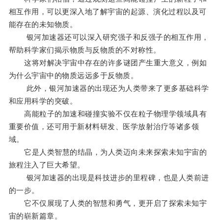
相互作用，可以更深入地了解宇宙的起源、演化过程以及可
能存在的未知物质。
银河加速器还可以深入研究强子和反强子的相互作用，
帮助科学家们揭示物质与反物质的不对称性。
这将对解决宇宙中存在的许多谜团产生重大意义，例如
为什么宇宙中的物质远远多于反物质。
此外，银河加速器的出现还为人类带来了更多基础科学
和应用科学的突破。
高能粒子的加速和碰撞实验不仅在粒子物理学领域具有
重要价值，还可用于新材料研发、医学放射治疗等诸多领
域。
它是人类智慧的结晶，为人类迈向未来探索未知宇宙的
旅程注入了巨大希望。
银河加速器的出现是科技进步的里程碑，也是人类前进
的一步。
它不仅展现了人类的智慧和勇气，更开启了探索未知宇
宙的崭新篇章。