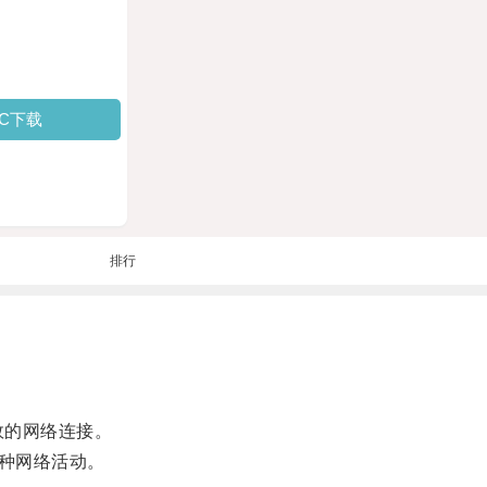
PC下载
排行
效的网络连接。
种网络活动。