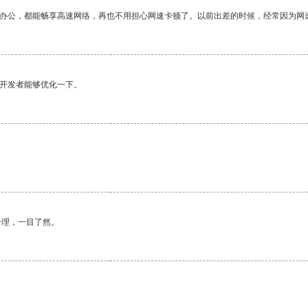
作办公，都能畅享高速网络，再也不用担心网速卡顿了。以前出差的时候，经常因为网
望开发者能够优化一下。
合理，一目了然。