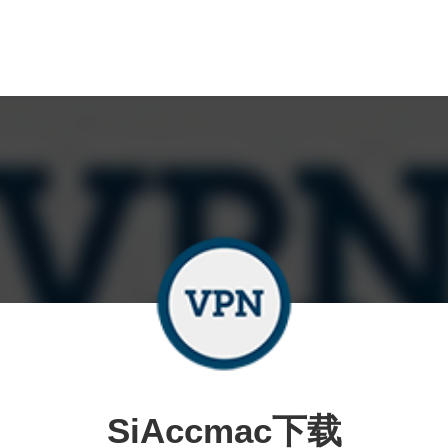
SiAccmac下载