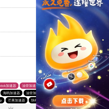
支持
[0]
反对
[0]
支持
[0]
反对
[0]
支持
[0]
反对
[0]
iktok加速器
油管加速器
上油管加速器
回锅肉加速器
海鸥加速器
油管加速器
小猫咪ciash加速器
油管加速器
p
芒果加速器
快橙加速器