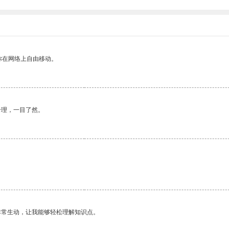
你在网络上自由移动。
合理，一目了然。
非常生动，让我能够轻松理解知识点。