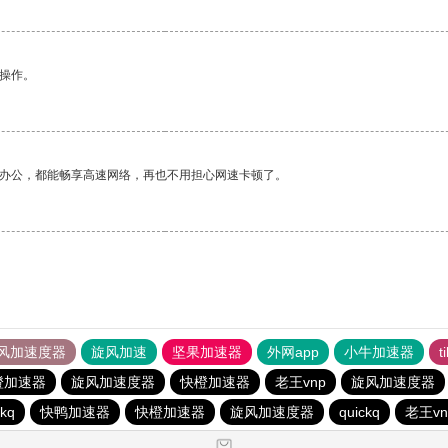
悉操作。
作办公，都能畅享高速网络，再也不用担心网速卡顿了。
风加速度器
旋风加速
坚果加速器
外网app
小牛加速器
t
橙加速器
旋风加速度器
快橙加速器
老王vnp
旋风加速度器
ckq
快鸭加速器
快橙加速器
旋风加速度器
quickq
老王vn