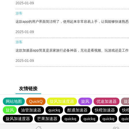
2025-01-09
游客
这款app的用户界面简洁明了，使用起来非常容易上手，让我能够快速熟
2025-01-09
游客
这款加速器app简直是居家旅行必备神器，无论是看视频、玩游戏还是工
2025-01-09
友情链接
网站地图
QuickQ
旋风加速度器
旋风
优途加速器
旋
旋风
油管加速器
quickq
酷通加速器
快橙加速器
快
旋风加速度器
芒果加速器
quickq
quickq
quickq
qui