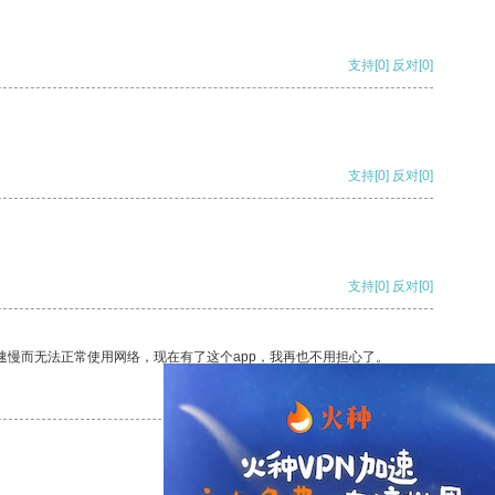
支持
[0]
反对
[0]
支持
[0]
反对
[0]
支持
[0]
反对
[0]
速慢而无法正常使用网络，现在有了这个app，我再也不用担心了。
支持
[0]
反对
[0]