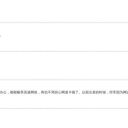
。
作办公，都能畅享高速网络，再也不用担心网速卡顿了。以前出差的时候，经常因为网