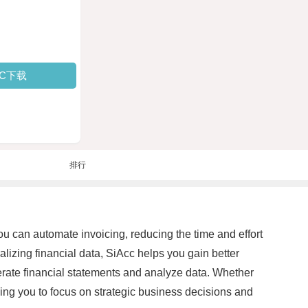
PC下载
排行
u can automate invoicing, reducing the time and effort
lizing financial data, SiAcc helps you gain better
enerate financial statements and analyze data. Whether
ling you to focus on strategic business decisions and