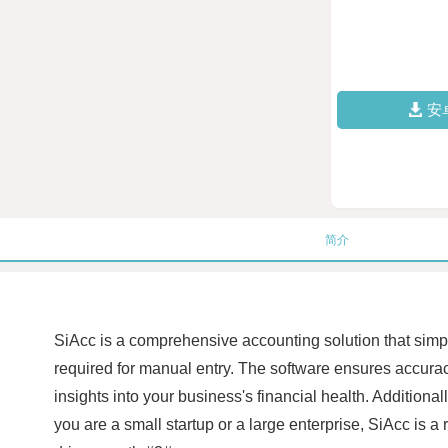
安
简介
SiAcc is a comprehensive accounting solution that simpl
required for manual entry. The software ensures accuracy
insights into your business's financial health. Additiona
you are a small startup or a large enterprise, SiAcc is 