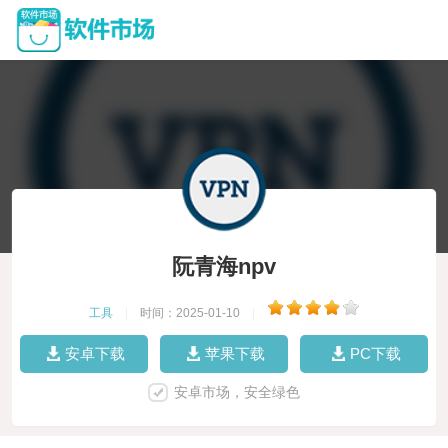
阮青海npv
工具
|
时间：2025-01-10
|
安卓下载
苹果下载
PC下载
安卓市场，安全绿色