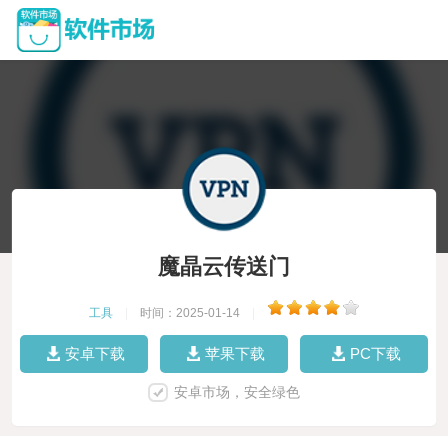
魔晶云传送门
工具
|
时间：2025-01-14
|
安卓下载
苹果下载
PC下载
安卓市场，安全绿色