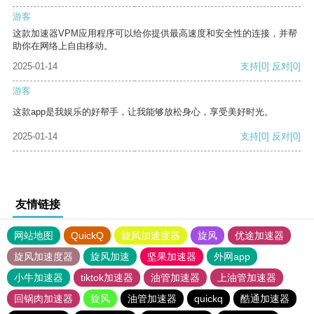
游客
这款加速器VPM应用程序可以给你提供最高速度和安全性的连接，并帮
助你在网络上自由移动。
2025-01-14
支持
[0]
反对
[0]
游客
这款app是我娱乐的好帮手，让我能够放松身心，享受美好时光。
2025-01-14
支持
[0]
反对
[0]
友情链接
网站地图
QuickQ
旋风加速度器
旋风
优途加速器
旋风加速度器
旋风加速
坚果加速器
外网app
小牛加速器
tiktok加速器
油管加速器
上油管加速器
回锅肉加速器
旋风
油管加速器
quickq
酷通加速器