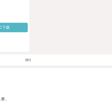
PC下载
排行
世界。