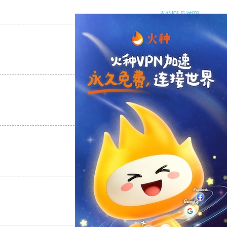
支持
[0]
反对
[0]
支持
[0]
反对
[0]
支持
[0]
反对
[0]
支持
[0]
反对
[0]