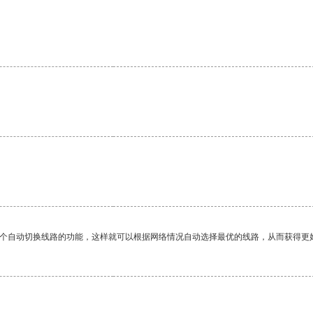
一个自动切换线路的功能，这样就可以根据网络情况自动选择最优的线路，从而获得更