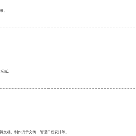
绩。
有玩腻。
编辑文档、制作演示文稿、管理日程安排等。