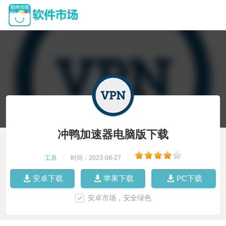
冲鸭加速器电脑版下载
工具
|
时间：2023-08-27
|
安卓下载
苹果下载
PC下载
安卓市场，安全绿色