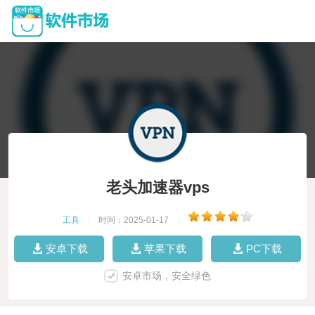
老头加速器vps
工具
|
时间：2025-01-17
|
安卓下载
苹果下载
PC下载
安卓市场，安全绿色