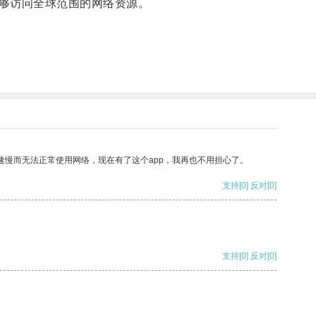
够访问全球范围的网络资源。
速慢而无法正常使用网络，现在有了这个app，我再也不用担心了。
支持
[0]
反对
[0]
支持
[0]
反对
[0]