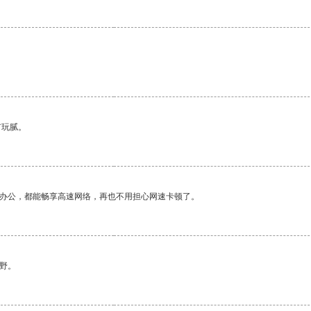
有玩腻。
作办公，都能畅享高速网络，再也不用担心网速卡顿了。
野。