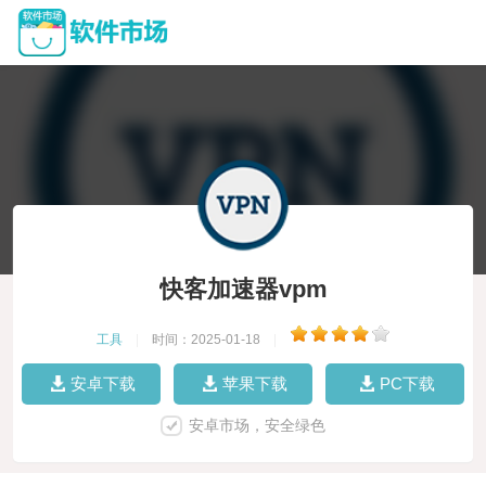
快客加速器vpm
工具
|
时间：2025-01-18
|
安卓下载
苹果下载
PC下载
安卓市场，安全绿色