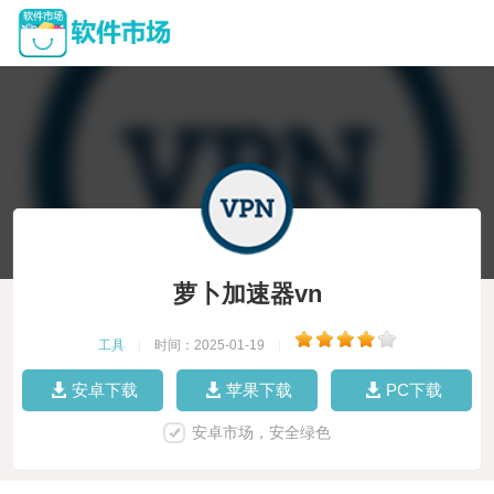
萝卜加速器vn
工具
|
时间：2025-01-19
|
安卓下载
苹果下载
PC下载
安卓市场，安全绿色