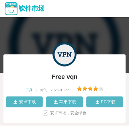
Free vqn
工具
|
时间：2025-01-22
|
安卓下载
苹果下载
PC下载
安卓市场，安全绿色