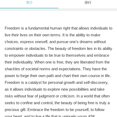
简介
排行
Freedom is a fundamental human right that allows individuals to
live their lives on their own terms. It is the ability to make
choices, express oneself, and pursue one's dreams without
constraints or obstacles. The beauty of freedom lies in its ability
to empower individuals to be true to themselves and embrace
their individuality. When one is free, they are liberated from the
shackles of societal norms and expectations. They have the
power to forge their own path and chart their own course in life.
Freedom is a catalyst for personal growth and self-discovery,
as it allows individuals to explore new possibilities and take
risks without fear of judgment or criticism. In a world that often
seeks to confine and control, the beauty of being free is truly a
precious gift. Embrace the freedom to be yourself, to follow
your heart, and to live a life that is uniquely yours.#3#