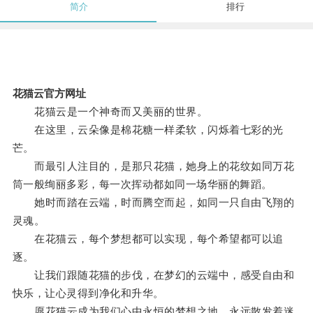
简介
排行
花猫云官方网址
花猫云是一个神奇而又美丽的世界。
在这里，云朵像是棉花糖一样柔软，闪烁着七彩的光
芒。
而最引人注目的，是那只花猫，她身上的花纹如同万花
筒一般绚丽多彩，每一次挥动都如同一场华丽的舞蹈。
她时而踏在云端，时而腾空而起，如同一只自由飞翔的
灵魂。
在花猫云，每个梦想都可以实现，每个希望都可以追
逐。
让我们跟随花猫的步伐，在梦幻的云端中，感受自由和
快乐，让心灵得到净化和升华。
愿花猫云成为我们心中永恒的梦想之地，永远散发着迷