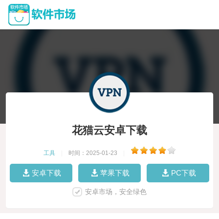
花猫云安卓下载
工具
|
时间：2025-01-23
|
安卓下载
苹果下载
PC下载
安卓市场，安全绿色