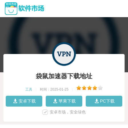
袋鼠加速器下载地址
工具
|
时间：2025-01-25
|
安卓下载
苹果下载
PC下载
安卓市场，安全绿色