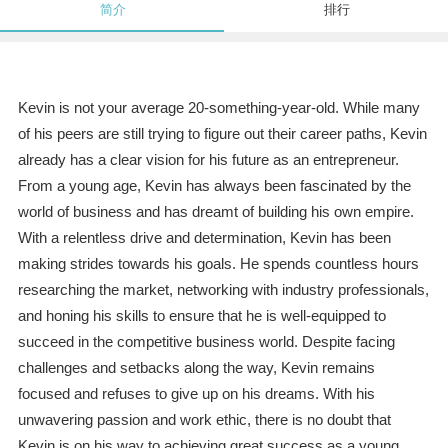
简介
排行
Kevin is not your average 20-something-year-old. While many
of his peers are still trying to figure out their career paths, Kevin
already has a clear vision for his future as an entrepreneur.
From a young age, Kevin has always been fascinated by the
world of business and has dreamt of building his own empire.
With a relentless drive and determination, Kevin has been
making strides towards his goals. He spends countless hours
researching the market, networking with industry professionals,
and honing his skills to ensure that he is well-equipped to
succeed in the competitive business world. Despite facing
challenges and setbacks along the way, Kevin remains
focused and refuses to give up on his dreams. With his
unwavering passion and work ethic, there is no doubt that
Kevin is on his way to achieving great success as a young