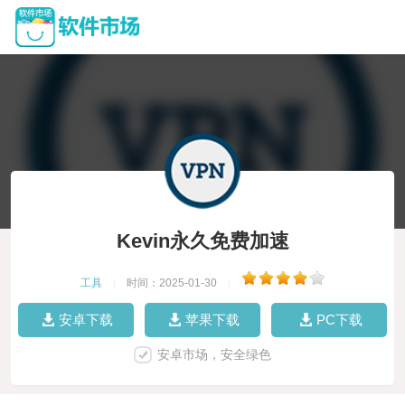
Kevin永久免费加速
工具
|
时间：2025-01-30
|
安卓下载
苹果下载
PC下载
安卓市场，安全绿色