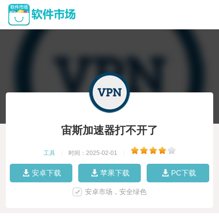
宙斯加速器打不开了
工具
|
时间：2025-02-01
|
安卓下载
苹果下载
PC下载
安卓市场，安全绿色