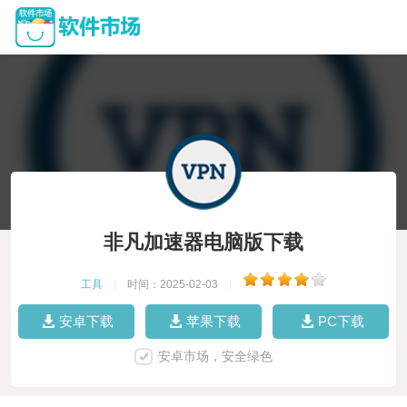
非凡加速器电脑版下载
工具
|
时间：2025-02-03
|
安卓下载
苹果下载
PC下载
安卓市场，安全绿色