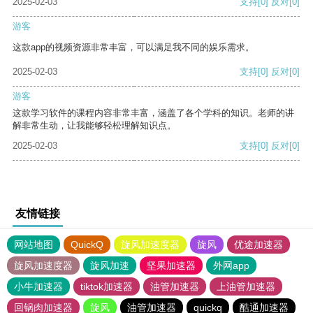
2025-02-03
支持
[0]
反对
[0]
游客
这款app的视频资源非常丰富，可以满足我不同的娱乐需求。
2025-02-03
支持
[0]
反对
[0]
游客
这款学习软件的课程内容非常丰富，涵盖了各个学科的知识。老师的讲
解非常生动，让我能够轻松理解知识点。
2025-02-03
支持
[0]
反对
[0]
友情链接
网站地图
QuickQ
旋风加速度器
旋风
优途加速器
旋风加速度器
旋风加速
坚果加速器
外网app
小牛加速器
tiktok加速器
油管加速器
上油管加速器
回锅肉加速器
旋风
油管加速器
quickq
酷通加速器