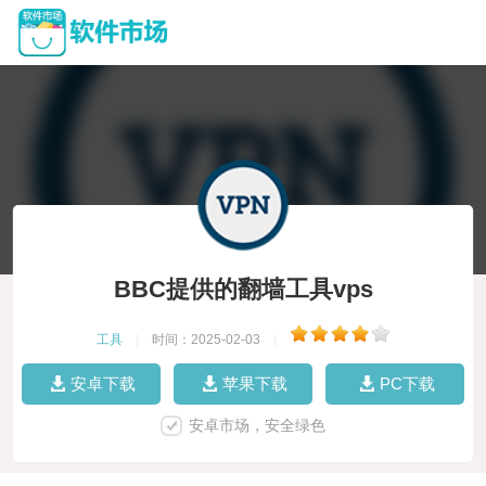
BBC提供的翻墙工具vps
工具
|
时间：2025-02-03
|
安卓下载
苹果下载
PC下载
安卓市场，安全绿色