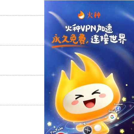
支持
[0]
反对
[0]
支持
[0]
反对
[0]
支持
[0]
反对
[0]
支持
[0]
反对
[0]