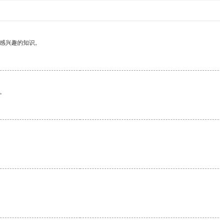
己感兴趣的知识。
。