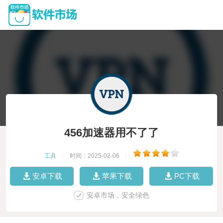
456加速器用不了了
工具
|
时间：2025-02-06
|
安卓下载
苹果下载
PC下载
安卓市场，安全绿色