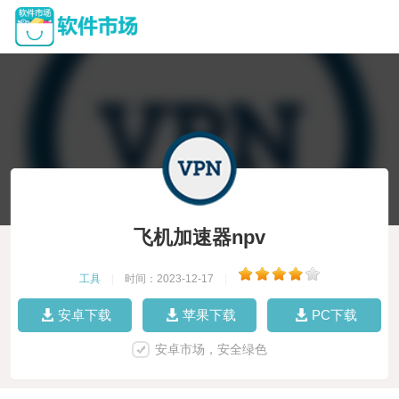
飞机加速器npv
工具
|
时间：2023-12-17
|
安卓下载
苹果下载
PC下载
安卓市场，安全绿色