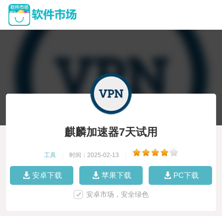
麒麟加速器7天试用
工具
|
时间：2025-02-13
|
安卓下载
苹果下载
PC下载
安卓市场，安全绿色