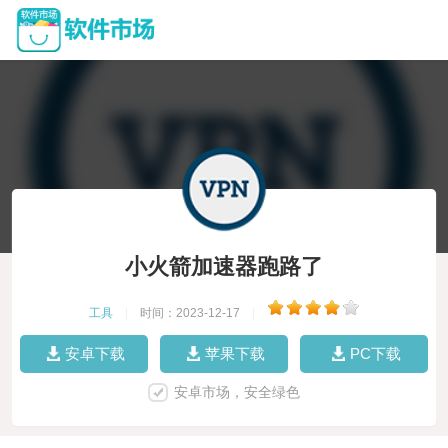
小火箭加速器跑路了
工具
|
时间：2023-12-17
|
安卓下载
苹果下载
PC下载
安卓市场，安全绿色