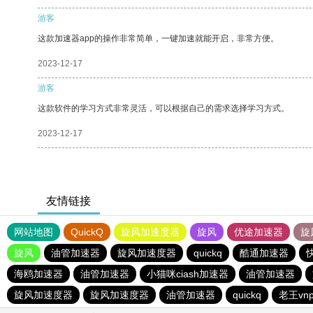
游客
这款加速器app的操作非常简单，一键加速就能开启，非常方便。
2023-12-17
游客
这款软件的学习方式非常灵活，可以根据自己的需求选择学习方式。
2023-12-17
友情链接
网站地图
QuickQ
旋风加速度器
旋风
优途加速器
旋
旋风
油管加速器
旋风加速度器
quickq
酷通加速器
海鸥加速器
油管加速器
小猫咪ciash加速器
油管加速器
旋风加速度器
旋风加速度器
油管加速器
quickq
老王vn