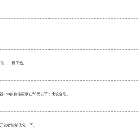
合理，一目了然。
器app的价格应该在50元以下才比较合理。
望开发者能够优化一下。