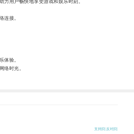
助力用户畅快地享受游戏和娱乐时刻。
络连接。
乐体验。
网络时光。
支持
[0]
反对
[0]