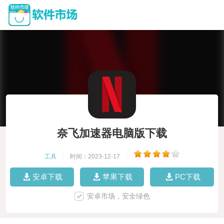
奈飞加速器电脑版下载
工具
|
时间：2023-12-17
|
安卓下载
苹果下载
PC下载
安卓市场，安全绿色