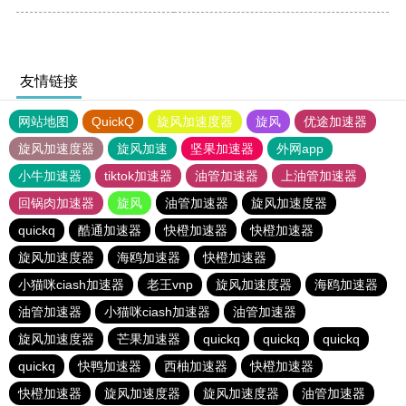
友情链接
网站地图
QuickQ
旋风加速度器
旋风
优途加速器
旋风加速度器
旋风加速
坚果加速器
外网app
小牛加速器
tiktok加速器
油管加速器
上油管加速器
回锅肉加速器
旋风
油管加速器
旋风加速度器
quickq
酷通加速器
快橙加速器
快橙加速器
旋风加速度器
海鸥加速器
快橙加速器
小猫咪ciash加速器
老王vnp
旋风加速度器
海鸥加速器
油管加速器
小猫咪ciash加速器
油管加速器
旋风加速度器
芒果加速器
quickq
quickq
quickq
quickq
快鸭加速器
西柚加速器
快橙加速器
快橙加速器
旋风加速度器
旋风加速度器
油管加速器