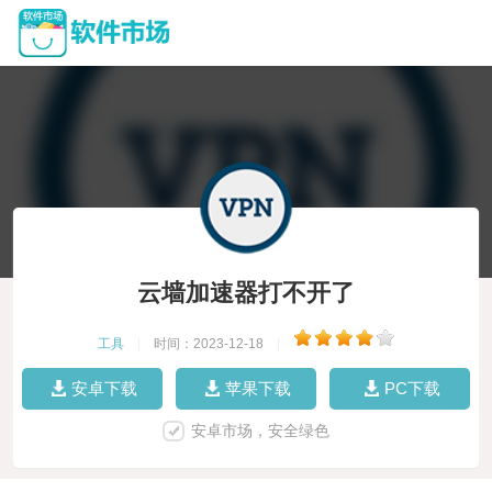
云墙加速器打不开了
工具
|
时间：2023-12-18
|
安卓下载
苹果下载
PC下载
安卓市场，安全绿色