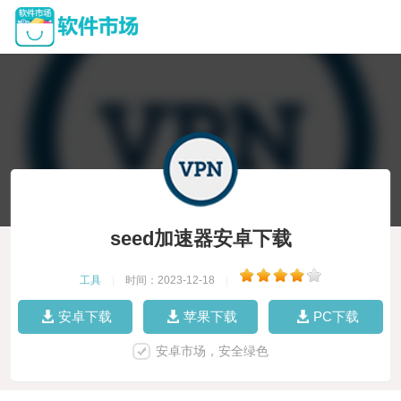
seed加速器安卓下载
工具
|
时间：2023-12-18
|
安卓下载
苹果下载
PC下载
安卓市场，安全绿色