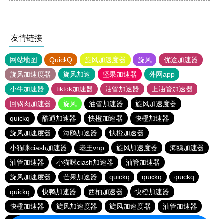
友情链接
网站地图
QuickQ
旋风加速度器
旋风
优途加速器
旋风加速度器
旋风加速
坚果加速器
外网app
小牛加速器
tiktok加速器
油管加速器
上油管加速器
回锅肉加速器
旋风
油管加速器
旋风加速度器
quickq
酷通加速器
快橙加速器
快橙加速器
旋风加速度器
海鸥加速器
快橙加速器
小猫咪ciash加速器
老王vnp
旋风加速度器
海鸥加速器
油管加速器
小猫咪ciash加速器
油管加速器
旋风加速度器
芒果加速器
quickq
quickq
quickq
quickq
快鸭加速器
西柚加速器
快橙加速器
快橙加速器
旋风加速度器
旋风加速度器
油管加速器