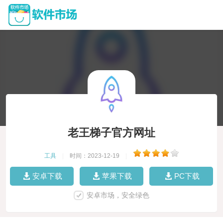
老王梯子官方网址
工具
|
时间：2023-12-19
|
安卓下载
苹果下载
PC下载
安卓市场，安全绿色