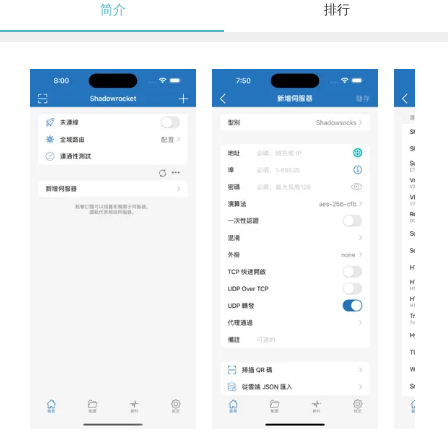
简介
排行