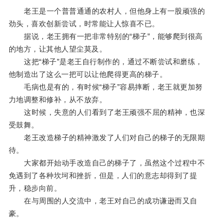
老王是一个普普通通的农村人，但他身上有一股顽强的
劲头，喜欢创新尝试，时常能让人惊喜不已。
据说，老王拥有一把非常特别的“梯子”，能够爬到很高
的地方，让其他人望尘莫及。
这把“梯子”是老王自行制作的，通过不断尝试和磨练，
他制造出了这么一把可以让他爬得更高的梯子。
毛病也是有的，有时候“梯子”容易摔断，老王就更加努
力地调整和修补，从不放弃。
这时候，失意的人们看到了老王顽强不屈的精神，也深
受鼓舞。
老王改造梯子的精神激发了人们对自己的梯子的无限期
待。
大家都开始动手改造自己的梯子了，虽然这个过程中不
免遇到了各种坎坷和挫折，但是，人们的意志却得到了提
升，稳步向前。
在与周围的人交流中，老王对自己的成功谦逊而又自
豪。