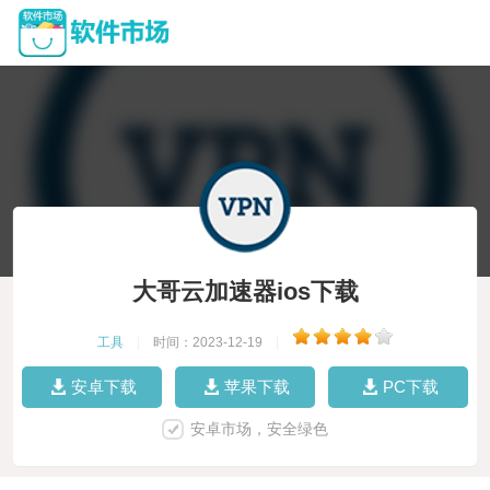
大哥云加速器ios下载
工具
|
时间：2023-12-19
|
安卓下载
苹果下载
PC下载
安卓市场，安全绿色