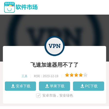
飞速加速器用不了了
工具
|
时间：2023-12-19
|
安卓下载
苹果下载
PC下载
安卓市场，安全绿色