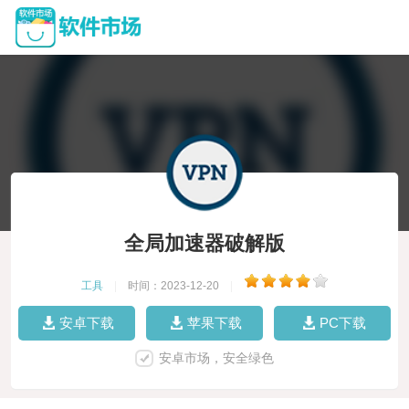
全局加速器破解版
工具
|
时间：2023-12-20
|
安卓下载
苹果下载
PC下载
安卓市场，安全绿色