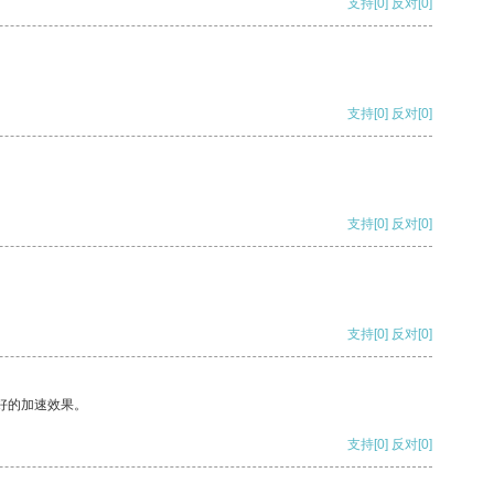
支持
[0]
反对
[0]
支持
[0]
反对
[0]
支持
[0]
反对
[0]
支持
[0]
反对
[0]
好的加速效果。
支持
[0]
反对
[0]