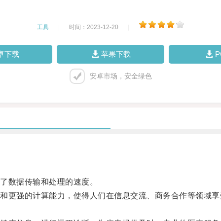
工具
|
时间：2023-12-20
|
卓下载
苹果下载
安卓市场，安全绿色
了数据传输和处理的速度。
更强的计算能力，使得人们在信息交流、商务合作等领域享