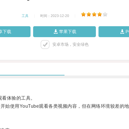
工具
|
时间：2023-12-20
|
卓下载
苹果下载
安卓市场，安全绿色
观看体验的工具。
始使用YouTube观看各类视频内容，但在网络环境较差的地