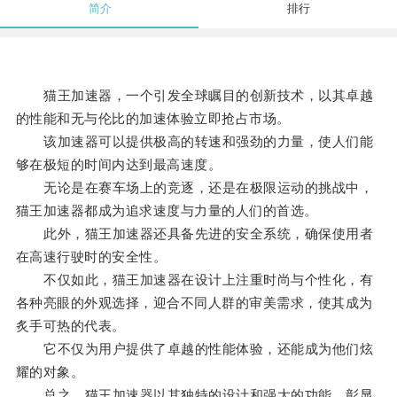
简介
排行
猫王加速器，一个引发全球瞩目的创新技术，以其卓越
的性能和无与伦比的加速体验立即抢占市场。
该加速器可以提供极高的转速和强劲的力量，使人们能
够在极短的时间内达到最高速度。
无论是在赛车场上的竞逐，还是在极限运动的挑战中，
猫王加速器都成为追求速度与力量的人们的首选。
此外，猫王加速器还具备先进的安全系统，确保使用者
在高速行驶时的安全性。
不仅如此，猫王加速器在设计上注重时尚与个性化，有
各种亮眼的外观选择，迎合不同人群的审美需求，使其成为
炙手可热的代表。
它不仅为用户提供了卓越的性能体验，还能成为他们炫
耀的对象。
总之，猫王加速器以其独特的设计和强大的功能，彰显