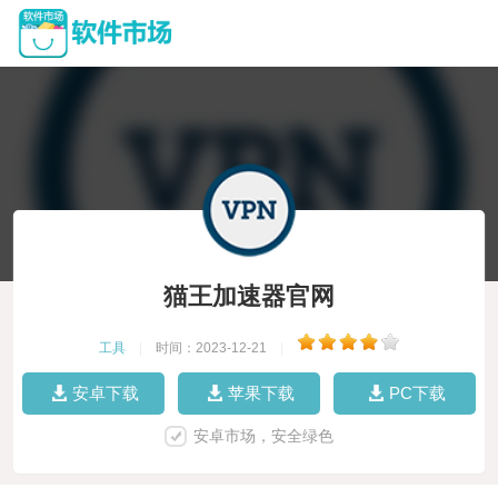
猫王加速器官网
工具
|
时间：2023-12-21
|
安卓下载
苹果下载
PC下载
安卓市场，安全绿色