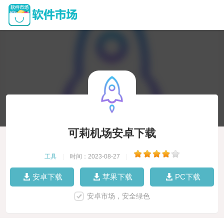
可莉机场安卓下载
工具
|
时间：2023-08-27
|
安卓下载
苹果下载
PC下载
安卓市场，安全绿色