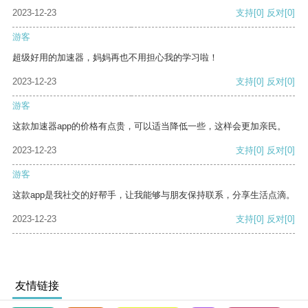
2023-12-23
支持
[0]
反对
[0]
游客
超级好用的加速器，妈妈再也不用担心我的学习啦！
2023-12-23
支持
[0]
反对
[0]
游客
这款加速器app的价格有点贵，可以适当降低一些，这样会更加亲民。
2023-12-23
支持
[0]
反对
[0]
游客
这款app是我社交的好帮手，让我能够与朋友保持联系，分享生活点滴。
2023-12-23
支持
[0]
反对
[0]
友情链接