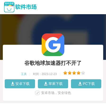
谷歌地球加速器打不开了
工具
|
时间：2023-12-23
|
安卓下载
苹果下载
PC下载
安卓市场，安全绿色