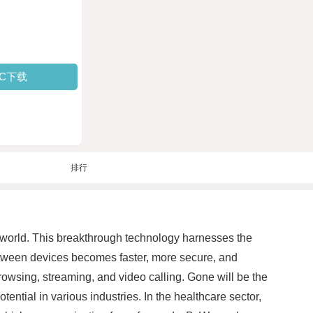
PC下载
排行
 world. This breakthrough technology harnesses the
etween devices becomes faster, more secure, and
browsing, streaming, and video calling. Gone will be the
tential in various industries. In the healthcare sector,