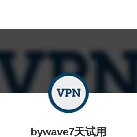
bywave7天试用