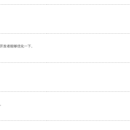
望开发者能够优化一下。
。