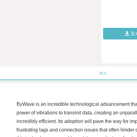
安
简介
ByWave is an incredible technological advancement that
power of vibrations to transmit data, creating an unpa
incredibly efficient. Its adoption will pave the way for 
frustrating lags and connection issues that often hinder o