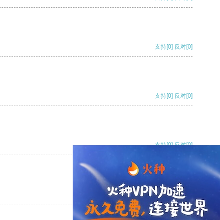
支持
[0]
反对
[0]
支持
[0]
反对
[0]
支持
[0]
反对
[0]
支持
[0]
反对
[0]