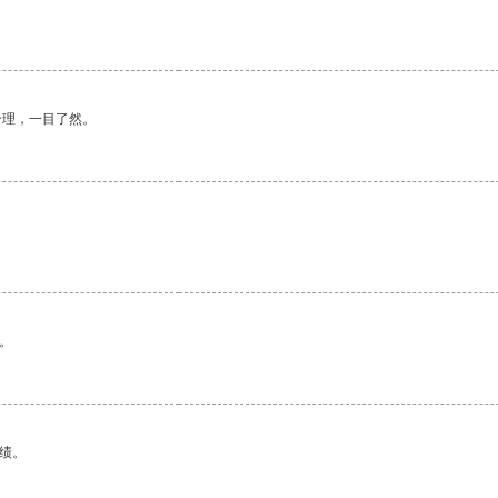
合理，一目了然。
。
绩。