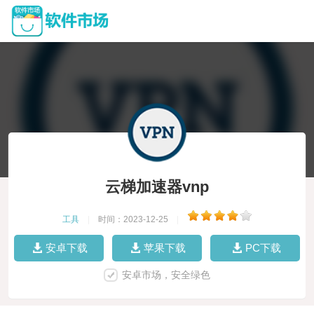
云梯加速器vnp
工具
|
时间：2023-12-25
|
安卓下载
苹果下载
PC下载
安卓市场，安全绿色