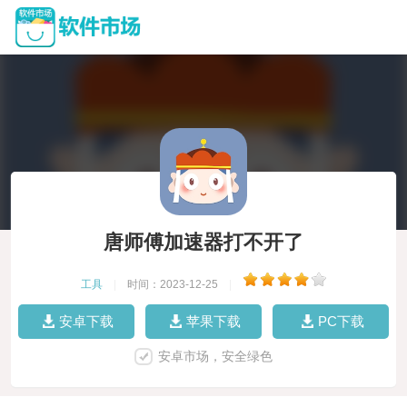
唐师傅加速器打不开了
工具
|
时间：2023-12-25
|
安卓下载
苹果下载
PC下载
安卓市场，安全绿色